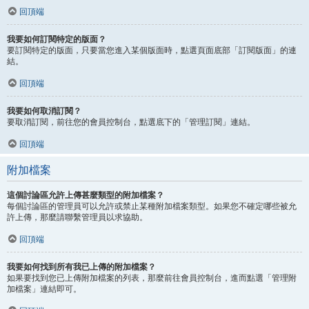
回頂端
我要如何訂閱特定的版面？
要訂閱特定的版面，只要當您進入某個版面時，點選頁面底部「訂閱版面」的連
結。
回頂端
我要如何取消訂閱？
要取消訂閱，前往您的會員控制台，點選底下的「管理訂閱」連結。
回頂端
附加檔案
這個討論區允許上傳甚麼類型的附加檔案？
每個討論區的管理員可以允許或禁止某種附加檔案類型。如果您不確定哪些被允
許上傳，那麼請聯繫管理員以求協助。
回頂端
我要如何找到所有我已上傳的附加檔案？
如果要找到您已上傳附加檔案的列表，那麼前往會員控制台，進而點選「管理附
加檔案」連結即可。