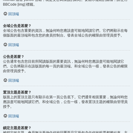
BBCode [img] 標籤。
回頂端
全域公告是甚麼？
全域公告包含重要的資訊，無論何時您應該盡可能地閱讀它們。它們將顯示在每
個版面的最頂端和包含您的會員控制台。發表全域公告的權限由管理員授予。
回頂端
公告是甚麼？
公告通常包含您目前所閱讀版面的重要資訊，無論何時您應該盡可能地閱讀它
們。公告將顯示在該版面的每一頁的最頂端。和全域公告一樣，發表公告的權限
由管理員授予。
回頂端
置頂主題是甚麼？
版面上的置頂主題只有顯示在第一頁公告底下。它們通常相當重要，無論何時您
應該盡可能地閱讀它們。和全域公告，公告一樣，發表置頂主題的權限由管理員
授予。
回頂端
鎖定主題是甚麼？
被鎖定的主題，會員無法再做任何的回覆而且它所包含任何的投票都將結束。主