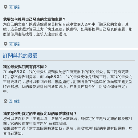
回頂端
我要如何搜尋自己發表的文章和主題？
您自己的文章可以透過點選會員控制台或瀏覽個人資料中「顯示您的文章」連
結，或是點選討論區上方「快速連結」以獲得。如果要搜尋自己發表的主題，那
麼請使用進階搜尋，並填入適當的選項。
回頂端
訂閱與我的最愛
我的最愛與訂閱有何不同？
在 phpBB 3.0，我的最愛功能類似於您在瀏覽器中的我的最愛，當主題有更新
時，您不會收到提示。而 phpBB 3.1，我的最愛更像是訂閱主題。當我的最愛之
主題更新時，您可以收到通知。無論如何，訂閱將會在討論區的版面或主題更新
時通知您。我的最愛與訂閱的通知選項，在會員控制台的「討論區偏好設定」
中。
回頂端
我要如何對特定的主題設定我的最愛或訂閱？
您可以透過點選「主題工具」選單的適當連結，對特定的主題設定我的最愛或訂
閱，它的位置在討論主題的頂端或底部。
如果您有勾選「當文章回覆時通知我」選項，那麼當您訂閱的主題有回覆時，您
會收到通知。