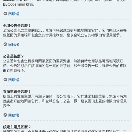
BBCode [img] 標籤。
回頂端
全域公告是甚麼？
全域公告包含重要的資訊，無論何時您應該盡可能地閱讀它們。它們將顯示在每
個版面的最頂端和包含您的會員控制台。發表全域公告的權限由管理員授予。
回頂端
公告是甚麼？
公告通常包含您目前所閱讀版面的重要資訊，無論何時您應該盡可能地閱讀它
們。公告將顯示在該版面的每一頁的最頂端。和全域公告一樣，發表公告的權限
由管理員授予。
回頂端
置頂主題是甚麼？
版面上的置頂主題只有顯示在第一頁公告底下。它們通常相當重要，無論何時您
應該盡可能地閱讀它們。和全域公告，公告一樣，發表置頂主題的權限由管理員
授予。
回頂端
鎖定主題是甚麼？
被鎖定的主題，會員無法再做任何的回覆而且它所包含任何的投票都將結束。主