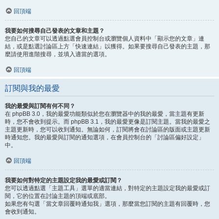
回頂端
我要如何搜尋自己發表的文章和主題？
您自己的文章可以透過點選會員控制台或瀏覽個人資料中「顯示您的文章」連
結，或是點選討論區上方「快速連結」以獲得。如果要搜尋自己發表的主題，那
麼請使用進階搜尋，並填入適當的選項。
回頂端
訂閱與我的最愛
我的最愛與訂閱有何不同？
在 phpBB 3.0，我的最愛功能類似於您在瀏覽器中的我的最愛，當主題有更新
時，您不會收到提示。而 phpBB 3.1，我的最愛更像是訂閱主題。當我的最愛之
主題更新時，您可以收到通知。無論如何，訂閱將會在討論區的版面或主題更新
時通知您。我的最愛與訂閱的通知選項，在會員控制台的「討論區偏好設定」
中。
回頂端
我要如何對特定的主題設定我的最愛或訂閱？
您可以透過點選「主題工具」選單的適當連結，對特定的主題設定我的最愛或訂
閱，它的位置在討論主題的頂端或底部。
如果您有勾選「當文章回覆時通知我」選項，那麼當您訂閱的主題有回覆時，您
會收到通知。