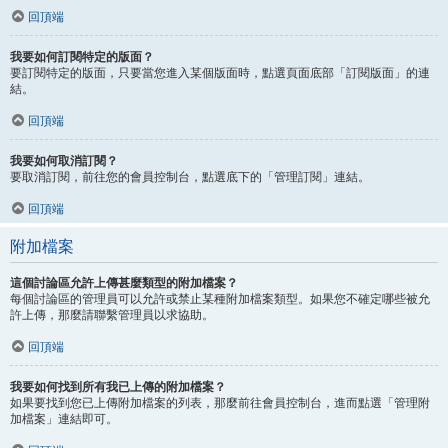
回頂端
我要如何訂閱特定的版面？
要訂閱特定的版面，只要當您進入某個版面時，點選頁面底部「訂閱版面」的連
結。
回頂端
我要如何取消訂閱？
要取消訂閱，前往您的會員控制台，點選底下的「管理訂閱」連結。
回頂端
附加檔案
這個討論區允許上傳甚麼類型的附加檔案？
每個討論區的管理員可以允許或禁止某種附加檔案類型。如果您不確定哪些被允
許上傳，那麼請聯繫管理員以求協助。
回頂端
我要如何找到所有我已上傳的附加檔案？
如果要找到您已上傳附加檔案的列表，那麼前往會員控制台，進而點選「管理附
加檔案」連結即可。