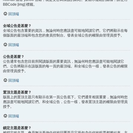
BBCode [img] 標籤。
回頂端
全域公告是甚麼？
全域公告包含重要的資訊，無論何時您應該盡可能地閱讀它們。它們將顯示在每
個版面的最頂端和包含您的會員控制台。發表全域公告的權限由管理員授予。
回頂端
公告是甚麼？
公告通常包含您目前所閱讀版面的重要資訊，無論何時您應該盡可能地閱讀它
們。公告將顯示在該版面的每一頁的最頂端。和全域公告一樣，發表公告的權限
由管理員授予。
回頂端
置頂主題是甚麼？
版面上的置頂主題只有顯示在第一頁公告底下。它們通常相當重要，無論何時您
應該盡可能地閱讀它們。和全域公告，公告一樣，發表置頂主題的權限由管理員
授予。
回頂端
鎖定主題是甚麼？
被鎖定的主題，會員無法再做任何的回覆而且它所包含任何的投票都將結束。主