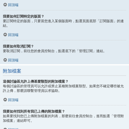
回頂端
我要如何訂閱特定的版面？
要訂閱特定的版面，只要當您進入某個版面時，點選頁面底部「訂閱版面」的連
結。
回頂端
我要如何取消訂閱？
要取消訂閱，前往您的會員控制台，點選底下的「管理訂閱」連結。
回頂端
附加檔案
這個討論區允許上傳甚麼類型的附加檔案？
每個討論區的管理員可以允許或禁止某種附加檔案類型。如果您不確定哪些被允
許上傳，那麼請聯繫管理員以求協助。
回頂端
我要如何找到所有我已上傳的附加檔案？
如果要找到您已上傳附加檔案的列表，那麼前往會員控制台，進而點選「管理附
加檔案」連結即可。