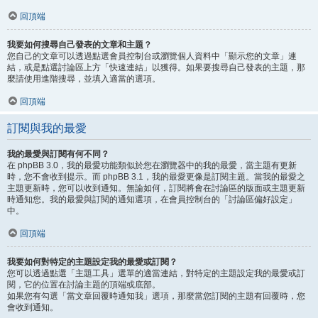
回頂端
我要如何搜尋自己發表的文章和主題？
您自己的文章可以透過點選會員控制台或瀏覽個人資料中「顯示您的文章」連
結，或是點選討論區上方「快速連結」以獲得。如果要搜尋自己發表的主題，那
麼請使用進階搜尋，並填入適當的選項。
回頂端
訂閱與我的最愛
我的最愛與訂閱有何不同？
在 phpBB 3.0，我的最愛功能類似於您在瀏覽器中的我的最愛，當主題有更新
時，您不會收到提示。而 phpBB 3.1，我的最愛更像是訂閱主題。當我的最愛之
主題更新時，您可以收到通知。無論如何，訂閱將會在討論區的版面或主題更新
時通知您。我的最愛與訂閱的通知選項，在會員控制台的「討論區偏好設定」
中。
回頂端
我要如何對特定的主題設定我的最愛或訂閱？
您可以透過點選「主題工具」選單的適當連結，對特定的主題設定我的最愛或訂
閱，它的位置在討論主題的頂端或底部。
如果您有勾選「當文章回覆時通知我」選項，那麼當您訂閱的主題有回覆時，您
會收到通知。