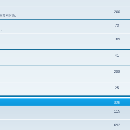
200
此區共同討論。
73
論。
189
41
288
25
主題
115
692