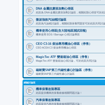
DNA 金屬抗磨添加劑心得區
此區為 DNA 金屬抗磨添加劑討論區，相關此類心得皆可於
微波強效汽油精討論區
此區為汽油精討論區，相關此類保養問題皆可於此區共同討
機車使用心得區(含大陸地區測試回報)
機車使用 EOS / Barrage 心得討論專區
CEO C3-16 柴油專用機油心得區（停售）
CEO ACEA C3 柴油專用機油心得區
MagicTec ATF 變速箱油心得區（停售）
MagicTec ATF 變速箱油心得討論，可於此區共同討論
磁耐寶SNP第三代磁性濾心討論區（停售）
磁耐寶SNP第三代磁性濾心討論區
經驗討論區
機車保養改裝專區
此區提供機車的保養維修相關問題討論！
汽車保養改裝專區
此區提供汽車的保養維修相關問題討論！