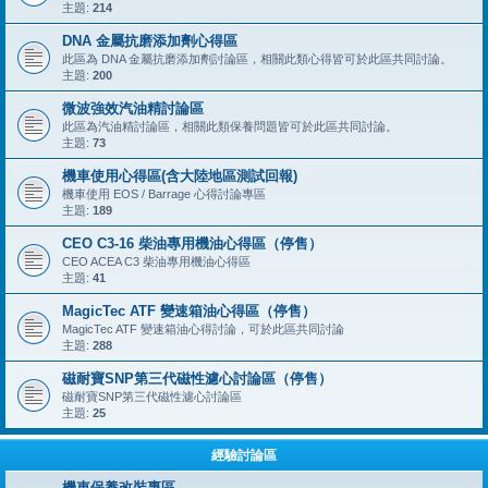
主題:
214
DNA 金屬抗磨添加劑心得區
此區為 DNA 金屬抗磨添加劑討論區，相關此類心得皆可於此區共同討論。
主題:
200
微波強效汽油精討論區
此區為汽油精討論區，相關此類保養問題皆可於此區共同討論。
主題:
73
機車使用心得區(含大陸地區測試回報)
機車使用 EOS / Barrage 心得討論專區
主題:
189
CEO C3-16 柴油專用機油心得區（停售）
CEO ACEA C3 柴油專用機油心得區
主題:
41
MagicTec ATF 變速箱油心得區（停售）
MagicTec ATF 變速箱油心得討論，可於此區共同討論
主題:
288
磁耐寶SNP第三代磁性濾心討論區（停售）
磁耐寶SNP第三代磁性濾心討論區
主題:
25
經驗討論區
機車保養改裝專區