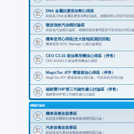
DNA 金屬抗磨添加劑心得區
此區為 DNA 金屬抗磨添加劑討論區，相關此類心得皆可於
微波強效汽油精討論區
此區為汽油精討論區，相關此類保養問題皆可於此區共同討
機車使用心得區(含大陸地區測試回報)
機車使用 EOS / Barrage 心得討論專區
CEO C3-16 柴油專用機油心得區（停售）
CEO ACEA C3 柴油專用機油心得區
MagicTec ATF 變速箱油心得區（停售）
MagicTec ATF 變速箱油心得討論，可於此區共同討論
磁耐寶SNP第三代磁性濾心討論區（停售）
磁耐寶SNP第三代磁性濾心討論區
經驗討論區
機車保養改裝專區
此區提供機車的保養維修相關問題討論！
汽車保養改裝專區
此區提供汽車的保養維修相關問題討論！