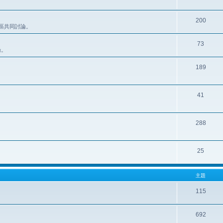
200
此區共同討論。
73
論。
189
41
288
25
主題
115
692