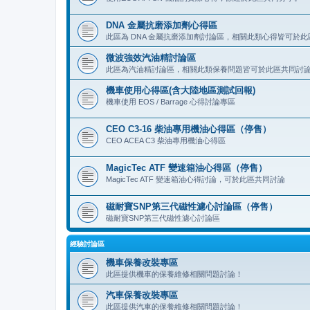
DNA 金屬抗磨添加劑心得區
此區為 DNA 金屬抗磨添加劑討論區，相關此類心得皆可於
微波強效汽油精討論區
此區為汽油精討論區，相關此類保養問題皆可於此區共同討
機車使用心得區(含大陸地區測試回報)
機車使用 EOS / Barrage 心得討論專區
CEO C3-16 柴油專用機油心得區（停售）
CEO ACEA C3 柴油專用機油心得區
MagicTec ATF 變速箱油心得區（停售）
MagicTec ATF 變速箱油心得討論，可於此區共同討論
磁耐寶SNP第三代磁性濾心討論區（停售）
磁耐寶SNP第三代磁性濾心討論區
經驗討論區
機車保養改裝專區
此區提供機車的保養維修相關問題討論！
汽車保養改裝專區
此區提供汽車的保養維修相關問題討論！