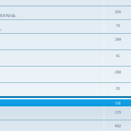
200
此區共同討論。
73
論。
189
41
288
25
主題
115
692