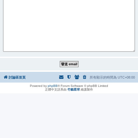
討論區首頁
所有顯示的時間為
UTC+08:00
Powered by
phpBB
® Forum Software © phpBB Limited
正體中文語系由
竹貓星球
維護製作