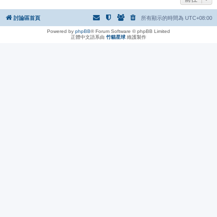
討論區首頁
所有顯示的時間為
UTC+08:00
Powered by
phpBB
® Forum Software © phpBB Limited
正體中文語系由
竹貓星球
維護製作