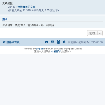
文章總數:
21447 |
搜尋會員的文章
(所有文章的 12.39% / 平均每天 2.65 篇文章)
簽名
保護引擎，從您加入『微波機油』那一刻開始！
前往
討論區首頁
所有顯示的時間為
UTC+08:00
Powered by
phpBB
® Forum Software © phpBB Limited
正體中文語系由
竹貓星球
維護製作