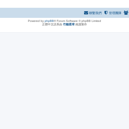
聯繫我們
管理團隊
Powered by
phpBB
® Forum Software © phpBB Limited
正體中文語系由
竹貓星球
維護製作