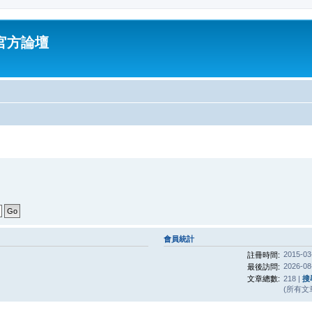
油官方論壇
會員統計
2015-03
註冊時間:
2026-08
最後訪問:
文章總數:
218 |
搜
(所有文章