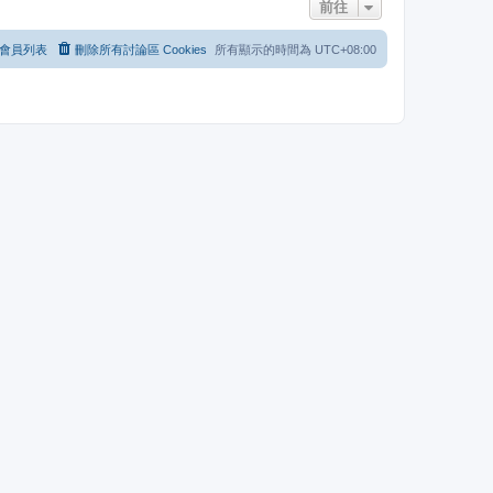
前往
會員列表
刪除所有討論區 Cookies
所有顯示的時間為
UTC+08:00