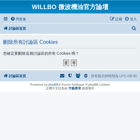
WILLBO 微波機油官方論壇
問答集
註冊
登入
搜
討論區首頁
尋
刪除所有討論區 Cookies
您確定要刪除這個討論區的所有 Cookies 嗎？
討論區首頁
所有顯示的時間為
UTC+08:00
Powered by
phpBB
® Forum Software © phpBB Limited
正體中文語系由
竹貓星球
維護製作