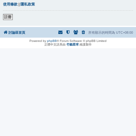
使用條款
|
隱私政策
註冊
討論區首頁
所有顯示的時間為
UTC+08:00
Powered by
phpBB
® Forum Software © phpBB Limited
正體中文語系由
竹貓星球
維護製作