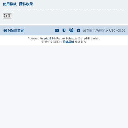
使用條款
|
隱私政策
註冊
討論區首頁
所有顯示的時間為
UTC+08:00
Powered by
phpBB
® Forum Software © phpBB Limited
正體中文語系由
竹貓星球
維護製作