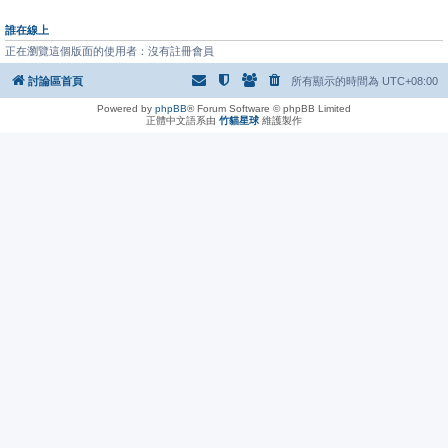
誰在線上
正在瀏覽這個版面的使用者：沒有註冊會員
討論區首頁
所有顯示的時間為
UTC+08:00
Powered by
phpBB
® Forum Software © phpBB Limited
正體中文語系由
竹貓星球
維護製作