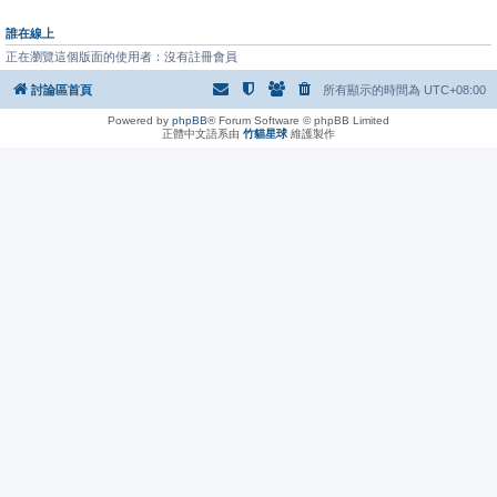
誰在線上
正在瀏覽這個版面的使用者：沒有註冊會員
討論區首頁
所有顯示的時間為
UTC+08:00
Powered by
phpBB
® Forum Software © phpBB Limited
正體中文語系由
竹貓星球
維護製作