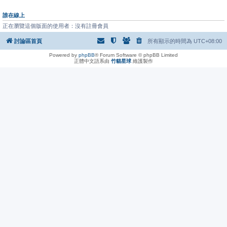
誰在線上
正在瀏覽這個版面的使用者：沒有註冊會員
討論區首頁
所有顯示的時間為
UTC+08:00
Powered by
phpBB
® Forum Software © phpBB Limited
正體中文語系由
竹貓星球
維護製作