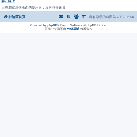
誰在線上
正在瀏覽這個版面的使用者：沒有註冊會員
討論區首頁
所有顯示的時間為
UTC+08:00
Powered by
phpBB
® Forum Software © phpBB Limited
正體中文語系由
竹貓星球
維護製作