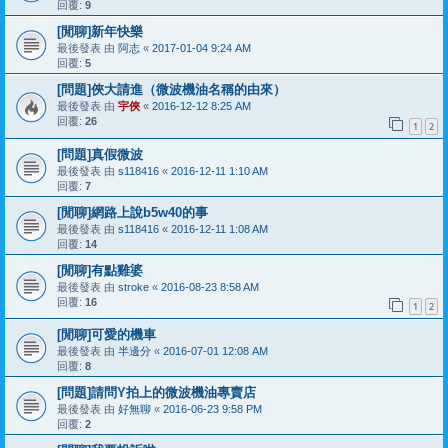
回覆:
9
[閒聊]新年快樂
最後發表 由
阿志
«
2017-01-04 9:24 AM
回覆:
5
[問題]俠大請進（微波機油名稱的由來）
最後發表 由
宇俠
«
2016-12-12 8:25 AM
回覆:
26
1
2
[問題]真假微波
最後發表 由
s118416
«
2016-12-11 1:10 AM
回覆:
7
[閒聊]網路上說b5w40的事
最後發表 由
s118416
«
2016-12-11 1:08 AM
回覆:
14
[閒聊]有點雞婆
最後發表 由
stroke
«
2016-08-23 8:58 AM
回覆:
16
1
2
[閒聊]可愛的機車
最後發表 由
半邊分
«
2016-07-01 12:08 AM
回覆:
8
[問題]請問Y拍上的微波機油專賣店
最後發表 由
好無聊
«
2016-06-23 9:58 PM
回覆:
2