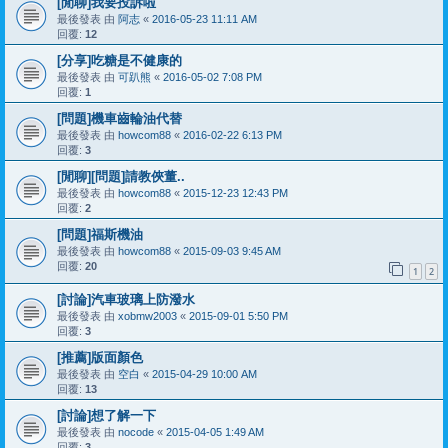
[閒聊]我要投訴啦
最後發表 由
阿志
«
2016-05-23 11:11 AM
回覆:
12
[分享]吃糖是不健康的
最後發表 由
可趴熊
«
2016-05-02 7:08 PM
回覆:
1
[問題]機車齒輪油代替
最後發表 由
howcom88
«
2016-02-22 6:13 PM
回覆:
3
[閒聊][問題]請教俠董..
最後發表 由
howcom88
«
2015-12-23 12:43 PM
回覆:
2
[問題]福斯機油
最後發表 由
howcom88
«
2015-09-03 9:45 AM
回覆:
20
1
2
[討論]汽車玻璃上防潑水
最後發表 由
xobmw2003
«
2015-09-01 5:50 PM
回覆:
3
[推薦]版面顏色
最後發表 由
空白
«
2015-04-29 10:00 AM
回覆:
13
[討論]想了解一下
最後發表 由
nocode
«
2015-04-05 1:49 AM
回覆:
3