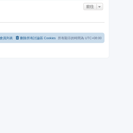
前往
會員列表
刪除所有討論區 Cookies
所有顯示的時間為
UTC+08:00