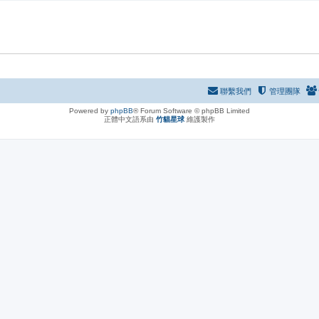
聯繫我們
管理團隊
Powered by
phpBB
® Forum Software © phpBB Limited
正體中文語系由
竹貓星球
維護製作