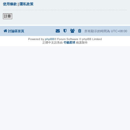
使用條款
|
隱私政策
註冊
討論區首頁
所有顯示的時間為
UTC+08:00
Powered by
phpBB
® Forum Software © phpBB Limited
正體中文語系由
竹貓星球
維護製作