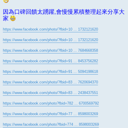
因為口碑回饋太踴躍,會慢慢累積整理起來分享大
家
https://www.facebook.com/photo/?fbid=10 ... 1732121620
https://www.facebook.com/photo/?fbid=10 ... 1732121620
https://www.facebook.com/photo/?fbid=10 ... 7684668358
https://www.facebook.com/photo/?fbid=91 ... 8453756282
https://www.facebook.com/photo/?fbid=91 ... 5094198618
https://www.facebook.com/photo/?fbid=83 ... 7620694370
https://www.facebook.com/photo/?fbid=83 ... 2438437551
https://www.facebook.com/photo?fbid=782 ... 6700569792
https://www.facebook.com/photo/?fbid=77 ... 8598003269
https://www.facebook.com/photo?fbid=774 ... 8598003269