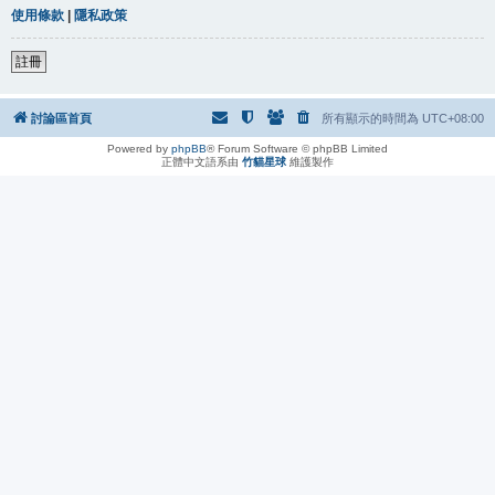
使用條款
|
隱私政策
註冊
討論區首頁
所有顯示的時間為
UTC+08:00
Powered by
phpBB
® Forum Software © phpBB Limited
正體中文語系由
竹貓星球
維護製作