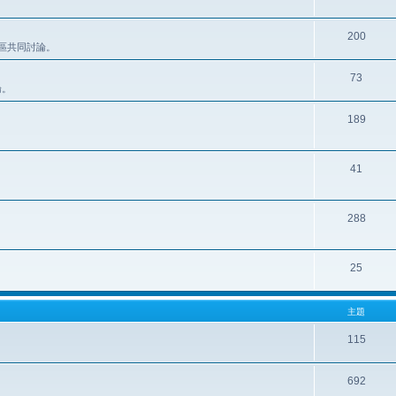
200
此區共同討論。
73
論。
189
41
288
25
主題
115
692