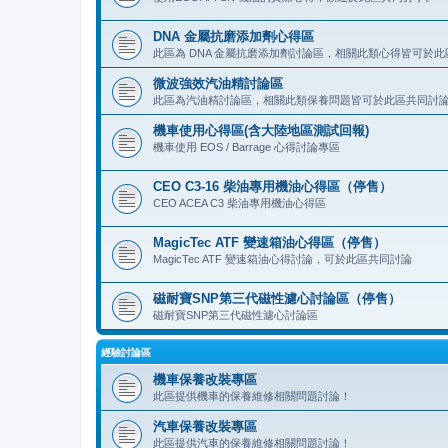
DNA 金屬抗磨添加劑心得區
此區為 DNA 金屬抗磨添加劑討論區，相關此類心得皆可於
微波強效汽油精討論區
此區為汽油精討論區，相關此類保養問題皆可於此區共同討
機車使用心得區(含大陸地區測試回報)
機車使用 EOS / Barrage 心得討論專區
CEO C3-16 柴油專用機油心得區（停售）
CEO ACEA C3 柴油專用機油心得區
MagicTec ATF 變速箱油心得區（停售）
MagicTec ATF 變速箱油心得討論，可於此區共同討論
磁耐寶SNP第三代磁性濾心討論區（停售）
磁耐寶SNP第三代磁性濾心討論區
經驗討論區
機車保養改裝專區
此區提供機車的保養維修相關問題討論！
汽車保養改裝專區
此區提供汽車的保養維修相關問題討論！