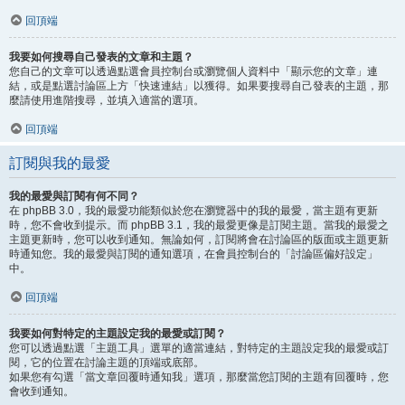
回頂端
我要如何搜尋自己發表的文章和主題？
您自己的文章可以透過點選會員控制台或瀏覽個人資料中「顯示您的文章」連
結，或是點選討論區上方「快速連結」以獲得。如果要搜尋自己發表的主題，那
麼請使用進階搜尋，並填入適當的選項。
回頂端
訂閱與我的最愛
我的最愛與訂閱有何不同？
在 phpBB 3.0，我的最愛功能類似於您在瀏覽器中的我的最愛，當主題有更新
時，您不會收到提示。而 phpBB 3.1，我的最愛更像是訂閱主題。當我的最愛之
主題更新時，您可以收到通知。無論如何，訂閱將會在討論區的版面或主題更新
時通知您。我的最愛與訂閱的通知選項，在會員控制台的「討論區偏好設定」
中。
回頂端
我要如何對特定的主題設定我的最愛或訂閱？
您可以透過點選「主題工具」選單的適當連結，對特定的主題設定我的最愛或訂
閱，它的位置在討論主題的頂端或底部。
如果您有勾選「當文章回覆時通知我」選項，那麼當您訂閱的主題有回覆時，您
會收到通知。