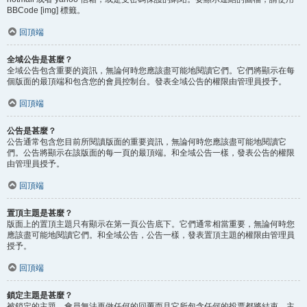
BBCode [img] 標籤。
回頂端
全域公告是甚麼？
全域公告包含重要的資訊，無論何時您應該盡可能地閱讀它們。它們將顯示在每
個版面的最頂端和包含您的會員控制台。發表全域公告的權限由管理員授予。
回頂端
公告是甚麼？
公告通常包含您目前所閱讀版面的重要資訊，無論何時您應該盡可能地閱讀它
們。公告將顯示在該版面的每一頁的最頂端。和全域公告一樣，發表公告的權限
由管理員授予。
回頂端
置頂主題是甚麼？
版面上的置頂主題只有顯示在第一頁公告底下。它們通常相當重要，無論何時您
應該盡可能地閱讀它們。和全域公告，公告一樣，發表置頂主題的權限由管理員
授予。
回頂端
鎖定主題是甚麼？
被鎖定的主題，會員無法再做任何的回覆而且它所包含任何的投票都將結束。主