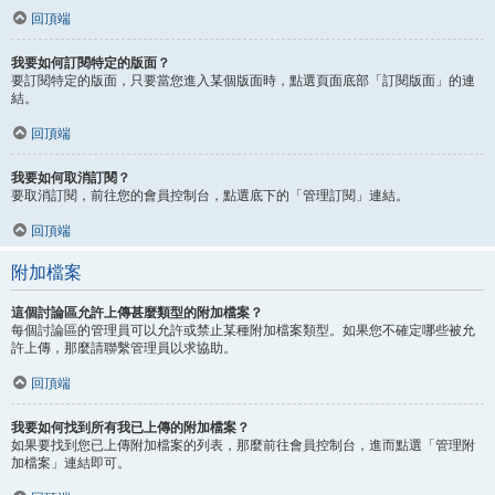
回頂端
我要如何訂閱特定的版面？
要訂閱特定的版面，只要當您進入某個版面時，點選頁面底部「訂閱版面」的連
結。
回頂端
我要如何取消訂閱？
要取消訂閱，前往您的會員控制台，點選底下的「管理訂閱」連結。
回頂端
附加檔案
這個討論區允許上傳甚麼類型的附加檔案？
每個討論區的管理員可以允許或禁止某種附加檔案類型。如果您不確定哪些被允
許上傳，那麼請聯繫管理員以求協助。
回頂端
我要如何找到所有我已上傳的附加檔案？
如果要找到您已上傳附加檔案的列表，那麼前往會員控制台，進而點選「管理附
加檔案」連結即可。