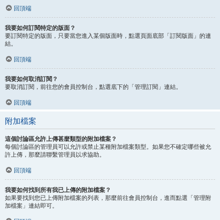
回頂端
我要如何訂閱特定的版面？
要訂閱特定的版面，只要當您進入某個版面時，點選頁面底部「訂閱版面」的連
結。
回頂端
我要如何取消訂閱？
要取消訂閱，前往您的會員控制台，點選底下的「管理訂閱」連結。
回頂端
附加檔案
這個討論區允許上傳甚麼類型的附加檔案？
每個討論區的管理員可以允許或禁止某種附加檔案類型。如果您不確定哪些被允
許上傳，那麼請聯繫管理員以求協助。
回頂端
我要如何找到所有我已上傳的附加檔案？
如果要找到您已上傳附加檔案的列表，那麼前往會員控制台，進而點選「管理附
加檔案」連結即可。