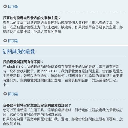
回頂端
我要如何搜尋自己發表的文章和主題？
您自己的文章可以透過點選會員控制台或瀏覽個人資料中「顯示您的文章」連
結，或是點選討論區上方「快速連結」以獲得。如果要搜尋自己發表的主題，那
麼請使用進階搜尋，並填入適當的選項。
回頂端
訂閱與我的最愛
我的最愛與訂閱有何不同？
在 phpBB 3.0，我的最愛功能類似於您在瀏覽器中的我的最愛，當主題有更新
時，您不會收到提示。而 phpBB 3.1，我的最愛更像是訂閱主題。當我的最愛之
主題更新時，您可以收到通知。無論如何，訂閱將會在討論區的版面或主題更新
時通知您。我的最愛與訂閱的通知選項，在會員控制台的「討論區偏好設定」
中。
回頂端
我要如何對特定的主題設定我的最愛或訂閱？
您可以透過點選「主題工具」選單的適當連結，對特定的主題設定我的最愛或訂
閱，它的位置在討論主題的頂端或底部。
如果您有勾選「當文章回覆時通知我」選項，那麼當您訂閱的主題有回覆時，您
會收到通知。