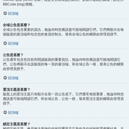
BBCode [img] 標籤。
回頂端
全域公告是甚麼？
全域公告包含重要的資訊，無論何時您應該盡可能地閱讀它們。它們將顯示在每
個版面的最頂端和包含您的會員控制台。發表全域公告的權限由管理員授予。
回頂端
公告是甚麼？
公告通常包含您目前所閱讀版面的重要資訊，無論何時您應該盡可能地閱讀它
們。公告將顯示在該版面的每一頁的最頂端。和全域公告一樣，發表公告的權限
由管理員授予。
回頂端
置頂主題是甚麼？
版面上的置頂主題只有顯示在第一頁公告底下。它們通常相當重要，無論何時您
應該盡可能地閱讀它們。和全域公告，公告一樣，發表置頂主題的權限由管理員
授予。
回頂端
鎖定主題是甚麼？
被鎖定的主題，會員無法再做任何的回覆而且它所包含任何的投票都將結束。主