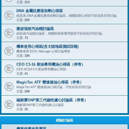
主題:
214
DNA 金屬抗磨添加劑心得區
此區為 DNA 金屬抗磨添加劑討論區，相關此類心得皆可於此區共同討論。
主題:
200
微波強效汽油精討論區
此區為汽油精討論區，相關此類保養問題皆可於此區共同討論。
主題:
73
機車使用心得區(含大陸地區測試回報)
機車使用 EOS / Barrage 心得討論專區
主題:
189
CEO C3-16 柴油專用機油心得區（停售）
CEO ACEA C3 柴油專用機油心得區
主題:
41
MagicTec ATF 變速箱油心得區（停售）
MagicTec ATF 變速箱油心得討論，可於此區共同討論
主題:
288
磁耐寶SNP第三代磁性濾心討論區（停售）
磁耐寶SNP第三代磁性濾心討論區
主題:
25
經驗討論區
機車保養改裝專區