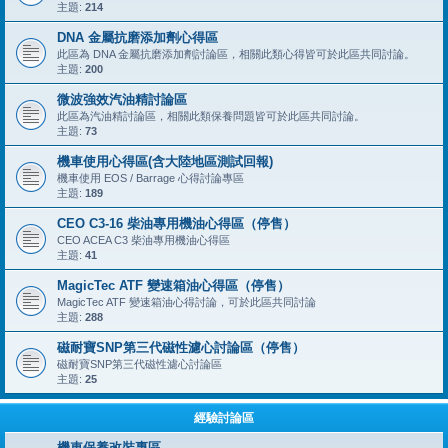
主題:
214
DNA 金屬抗磨添加劑心得區
此區為 DNA 金屬抗磨添加劑討論區，相關此類心得皆可於此區共同討論。
主題:
200
微波強效汽油精討論區
此區為汽油精討論區，相關此類保養問題皆可於此區共同討論。
主題:
73
機車使用心得區(含大陸地區測試回報)
機車使用 EOS / Barrage 心得討論專區
主題:
189
CEO C3-16 柴油專用機油心得區（停售）
CEO ACEA C3 柴油專用機油心得區
主題:
41
MagicTec ATF 變速箱油心得區（停售）
MagicTec ATF 變速箱油心得討論，可於此區共同討論
主題:
288
磁耐寶SNP第三代磁性濾心討論區（停售）
磁耐寶SNP第三代磁性濾心討論區
主題:
25
經驗討論區
機車保養改裝專區