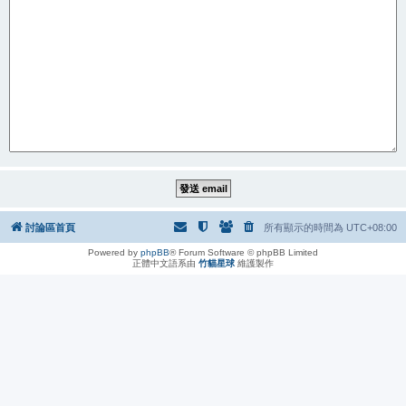
討論區首頁
所有顯示的時間為
UTC+08:00
Powered by
phpBB
® Forum Software © phpBB Limited
正體中文語系由
竹貓星球
維護製作