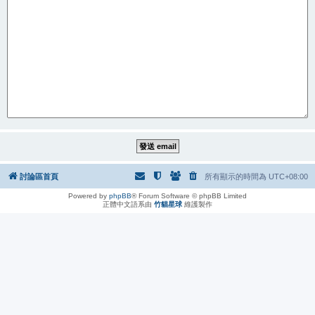
討論區首頁
所有顯示的時間為
UTC+08:00
Powered by
phpBB
® Forum Software © phpBB Limited
正體中文語系由
竹貓星球
維護製作