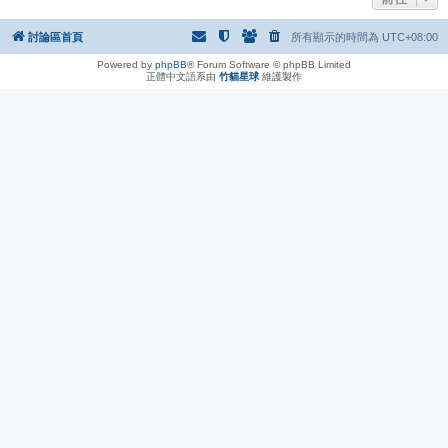
討論區首頁
所有顯示的時間為
UTC+08:00
Powered by
phpBB
® Forum Software © phpBB Limited
正體中文語系由
竹貓星球
維護製作