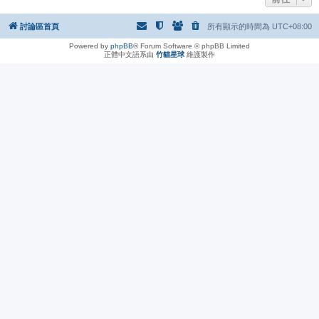
討論區首頁
所有顯示的時間為
UTC+08:00
Powered by
phpBB
® Forum Software © phpBB Limited
正體中文語系由
竹貓星球
維護製作