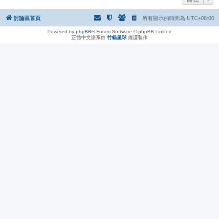
討論區首頁
所有顯示的時間為
UTC+08:00
Powered by
phpBB
® Forum Software © phpBB Limited
正體中文語系由
竹貓星球
維護製作