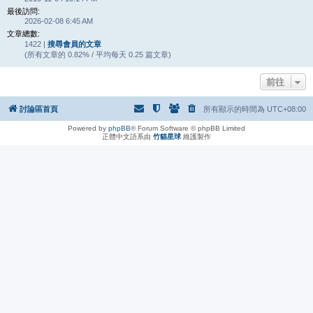
最後訪問:
2026-02-08 6:45 AM
文章總數:
1422 |
搜尋會員的文章
(所有文章的 0.82% / 平均每天 0.25 篇文章)
前往
討論區首頁
所有顯示的時間為
UTC+08:00
Powered by
phpBB
® Forum Software © phpBB Limited
正體中文語系由
竹貓星球
維護製作