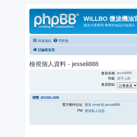
WILLBO 微波機
提供大家實用.專業的油品討論資訊
快速連結
問答集
討論區首頁
檢視個人資料 - jesseli888
jesseli888
會員名稱:
等級:
新手上路
會員群組:
聯繫 JESSELI888
電子郵件位址:
發送 email 給 jesseli888
PM:
發送私人訊息