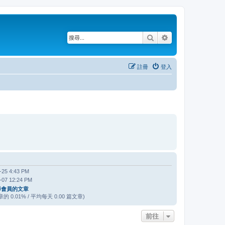
搜尋
進階搜尋
註冊
登入
-25 4:43 PM
-07 12:24 PM
尋會員的文章
的 0.01% / 平均每天 0.00 篇文章)
前往