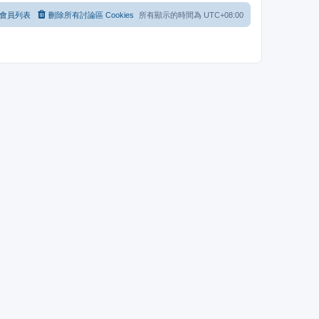
會員列表
刪除所有討論區 Cookies
所有顯示的時間為
UTC+08:00