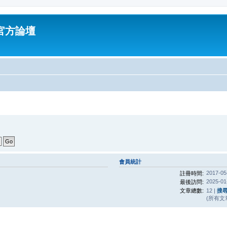
油官方論壇
會員統計
2017-05
註冊時間:
2025-01
最後訪問:
文章總數:
12 |
搜
(所有文章