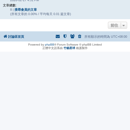
2026-02-27 4:51 PM
文章總數:
8 |
搜尋會員的文章
(所有文章的 0.00% / 平均每天 0.01 篇文章)
前往
討論區首頁
所有顯示的時間為
UTC+08:00
Powered by
phpBB
® Forum Software © phpBB Limited
正體中文語系由
竹貓星球
維護製作