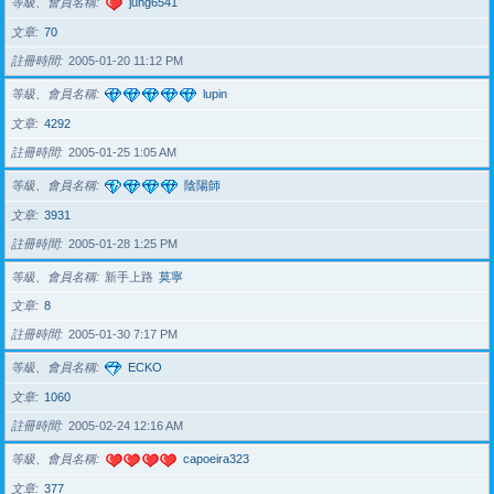
等級、會員名稱
jung6541
文章
70
註冊時間
2005-01-20 11:12 PM
等級、會員名稱
lupin
文章
4292
註冊時間
2005-01-25 1:05 AM
等級、會員名稱
陰陽師
文章
3931
註冊時間
2005-01-28 1:25 PM
等級、會員名稱
新手上路
莫寧
文章
8
註冊時間
2005-01-30 7:17 PM
等級、會員名稱
ECKO
文章
1060
註冊時間
2005-02-24 12:16 AM
等級、會員名稱
capoeira323
文章
377