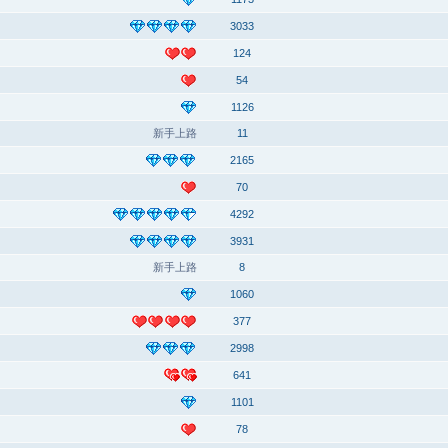
3033
124
54
1126
新手上路
11
2165
70
4292
3931
新手上路
8
1060
377
2998
641
1101
78