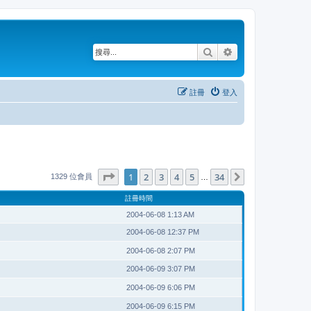
搜尋
進階搜尋
註冊
登入
第
1
頁 (共
34
頁)
1
2
3
4
5
34
下一頁
1329 位會員
…
註冊時間
2004-06-08 1:13 AM
2004-06-08 12:37 PM
2004-06-08 2:07 PM
2004-06-09 3:07 PM
2004-06-09 6:06 PM
2004-06-09 6:15 PM