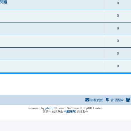
之問題
0
0
0
0
0
0
聯繫我們
管理團隊
Powered by
phpBB
® Forum Software © phpBB Limited
正體中文語系由
竹貓星球
維護製作