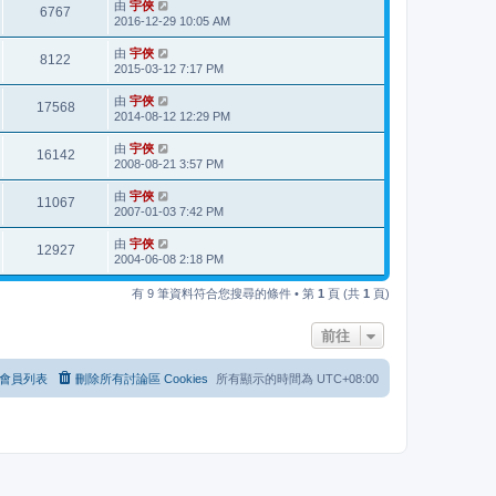
由
宇俠
6767
2016-12-29 10:05 AM
由
宇俠
8122
2015-03-12 7:17 PM
由
宇俠
17568
2014-08-12 12:29 PM
由
宇俠
16142
2008-08-21 3:57 PM
由
宇俠
11067
2007-01-03 7:42 PM
由
宇俠
12927
2004-06-08 2:18 PM
有 9 筆資料符合您搜尋的條件 • 第
1
頁 (共
1
頁)
前往
會員列表
刪除所有討論區 Cookies
所有顯示的時間為
UTC+08:00