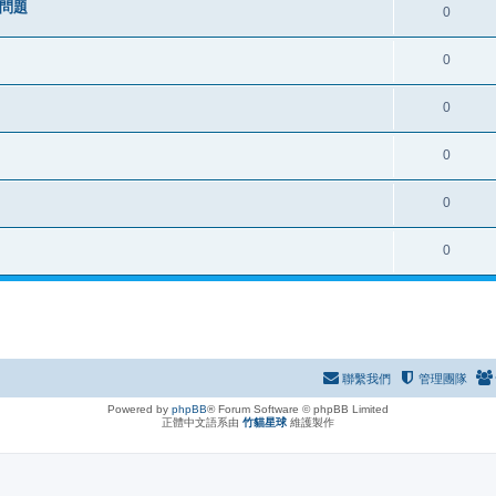
之問題
0
0
0
0
0
0
聯繫我們
管理團隊
Powered by
phpBB
® Forum Software © phpBB Limited
正體中文語系由
竹貓星球
維護製作