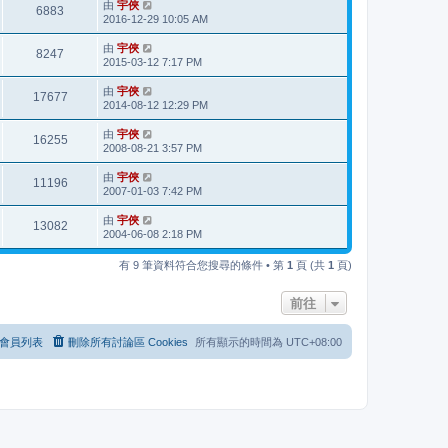
由
宇俠
6883
2016-12-29 10:05 AM
由
宇俠
8247
2015-03-12 7:17 PM
由
宇俠
17677
2014-08-12 12:29 PM
由
宇俠
16255
2008-08-21 3:57 PM
由
宇俠
11196
2007-01-03 7:42 PM
由
宇俠
13082
2004-06-08 2:18 PM
有 9 筆資料符合您搜尋的條件 • 第
1
頁 (共
1
頁)
前往
會員列表
刪除所有討論區 Cookies
所有顯示的時間為
UTC+08:00