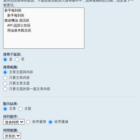
選擇您想搜尋的版面。子版面會自動加入搜尋條件中，如果要關閉此功能，請反選下一
個選項。
搜尋子版面:
是
否
搜尋範圍:
文章主題與內容
只要文章內容
只要文章主題
只要主題的第一篇文章內容
顯示結果:
文章
主題
排列順序:
依序遞增
依序遞減
時間範圍: