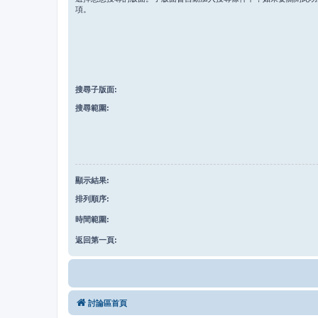
項。
搜尋子版面:
搜尋範圍:
顯示結果:
排列順序:
時間範圍:
返回第一頁:
討論區首頁