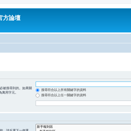
油官方論壇
必被搜尋到的。如果關
搜尋符合以上所有關鍵字的資料
為萬用字元。
搜尋符合以上任一關鍵字的資料
能，請反選下一個選