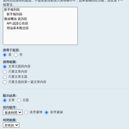
選擇您想搜尋的版面。子版面會自動加入搜尋條件中，如果要關閉此功能，請反選下一
個選項。
搜尋子版面:
是
否
搜尋範圍:
文章主題與內容
只要文章內容
只要文章主題
只要主題的第一篇文章內容
顯示結果:
文章
主題
排列順序:
依序遞增
依序遞減
時間範圍: