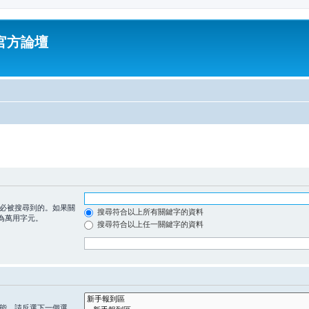
油官方論壇
必被搜尋到的。如果關
搜尋符合以上所有關鍵字的資料
為萬用字元。
搜尋符合以上任一關鍵字的資料
能，請反選下一個選