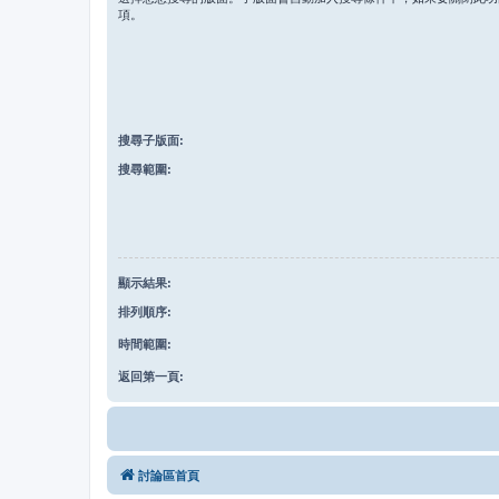
項。
搜尋子版面:
搜尋範圍:
顯示結果:
排列順序:
時間範圍:
返回第一頁:
討論區首頁