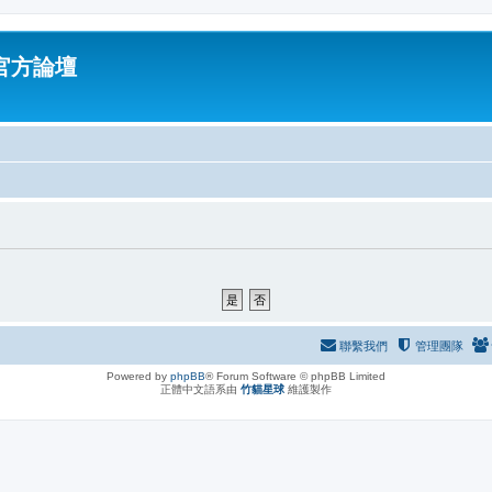
油官方論壇
聯繫我們
管理團隊
Powered by
phpBB
® Forum Software © phpBB Limited
正體中文語系由
竹貓星球
維護製作