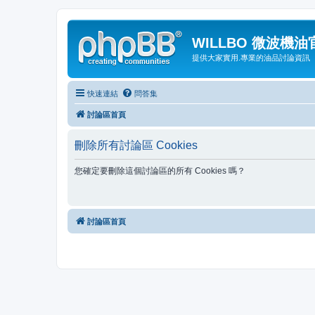
WILLBO 微波機
提供大家實用.專業的油品討論資訊
快速連結
問答集
討論區首頁
刪除所有討論區 Cookies
您確定要刪除這個討論區的所有 Cookies 嗎？
討論區首頁