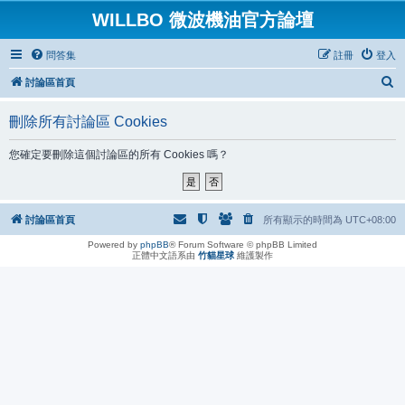
WILLBO 微波機油官方論壇
問答集
註冊
登入
搜
討論區首頁
尋
刪除所有討論區 Cookies
您確定要刪除這個討論區的所有 Cookies 嗎？
討論區首頁
所有顯示的時間為
UTC+08:00
Powered by
phpBB
® Forum Software © phpBB Limited
正體中文語系由
竹貓星球
維護製作