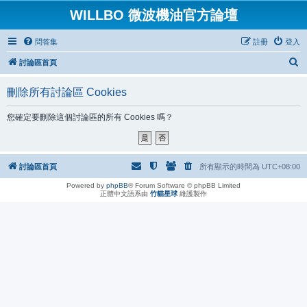
WILLBO 微波機油官方論壇
問答集
註冊
登入
搜
討論區首頁
尋
刪除所有討論區 Cookies
您確定要刪除這個討論區的所有 Cookies 嗎？
討論區首頁
所有顯示的時間為
UTC+08:00
Powered by
phpBB
® Forum Software © phpBB Limited
正體中文語系由
竹貓星球
維護製作