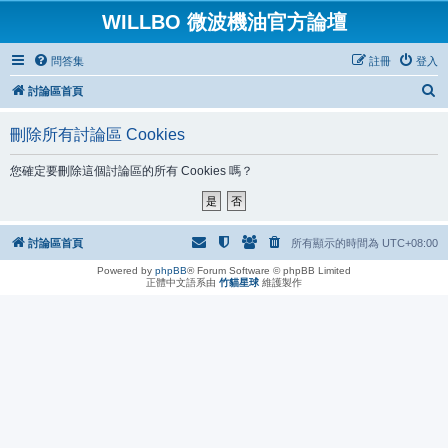
WILLBO 微波機油官方論壇
問答集
註冊
登入
搜
討論區首頁
尋
刪除所有討論區 Cookies
您確定要刪除這個討論區的所有 Cookies 嗎？
討論區首頁
所有顯示的時間為
UTC+08:00
Powered by
phpBB
® Forum Software © phpBB Limited
正體中文語系由
竹貓星球
維護製作