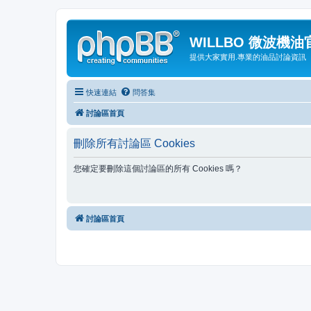
WILLBO 微波機
提供大家實用.專業的油品討論資訊
快速連結
問答集
討論區首頁
刪除所有討論區 Cookies
您確定要刪除這個討論區的所有 Cookies 嗎？
討論區首頁