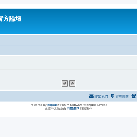
油官方論壇
聯繫我們
管理團隊
Powered by
phpBB
® Forum Software © phpBB Limited
正體中文語系由
竹貓星球
維護製作