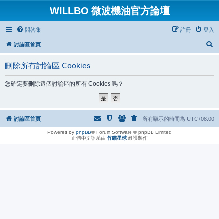
WILLBO 微波機油官方論壇
問答集
註冊
登入
搜
討論區首頁
尋
刪除所有討論區 Cookies
您確定要刪除這個討論區的所有 Cookies 嗎？
討論區首頁
所有顯示的時間為
UTC+08:00
Powered by
phpBB
® Forum Software © phpBB Limited
正體中文語系由
竹貓星球
維護製作